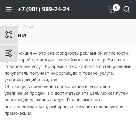
+7 (981) 989-24-24
0
Главная
-
Акции
Акции
Промо-акция — это разновидность рекламной активности,
при которой происходит прямой контакт с потребителем
товаров или услуг. Во время этого контакта потенциальный
покупатель получает информацию о товаре, услуге,
условиях акций и скидках.
Общая цель проведения промо-акций всегда одна —
увеличение продаж. Но достигаться эта цель может путем
реализации различных задач. В зависимости от
поставленных задач, выбирается механика планируемой
промо-акции.