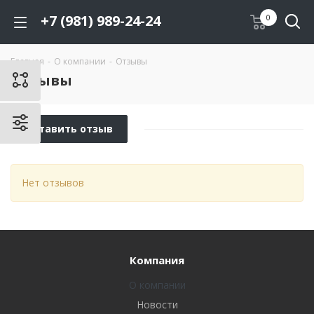
+7 (981) 989-24-24
0
Главная
-
О компании
-
Отзывы
Отзывы
Оставить отзыв
Нет отзывов
Компания
О компании
Новости