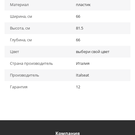
Материал
пластик
Ширина, см
66
Высота, см
81.5
Глубина, см
66
Цвет
выбери свой цвет
Страна производитель
Италия
Производитель
Italseat
Гарантия
12
Компания