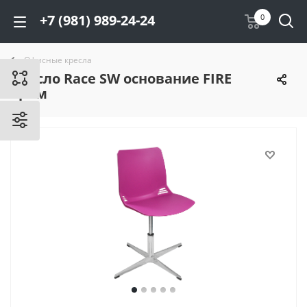
+7 (981) 989-24-24
0
Офисные кресла
Кресло Race SW основание FIRE
хром