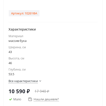
Артикул:
10261ФА
Характеристики
Материал
массив бука
Ширина, см
43
Высота, см
46
Глубина, см
53.5
Все характеристики
10 590
₽
17 940
₽
Мало
Нашли дешевле?