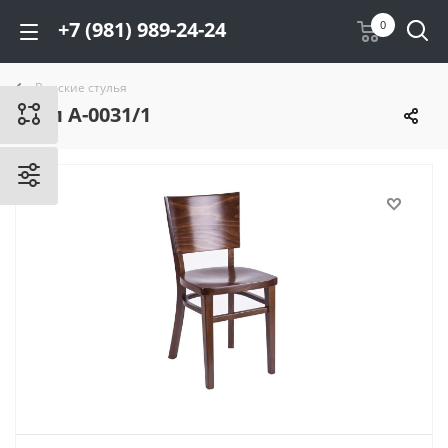
+7 (981) 989-24-24
0
Венские стулья
Стул А-0031/1