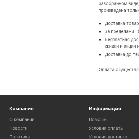
разобранном виде,
произведена тольк
Доставка товара
За пределами - 8
Бесплатная дос
скидки и акции 
Доставка до те
Оплата осуществля
Компания
Информация
О компании
Помощь
Новости
Условия оплаты
Политика
Условия доставки