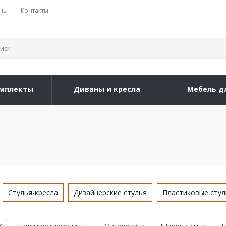
ны
Контакты
мплекты
Диваны и кресла
Мебель д
Стулья-кресла
Дизайнерские стулья
Пластиковые стул