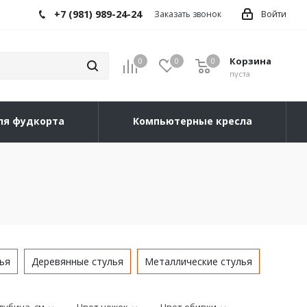
+7 (981) 989-24-24
Заказать звонок
Войти
Корзина
0
0
0
0
пуста
ля фудкорта
Компьютерные кресла
ья
Деревянные стулья
Металлические стулья