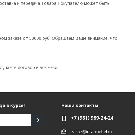
Доставка и передача Товара Покупателю может быть
ом заказе от 50000 руб. Обращаем Ваше внимание, что
лучаете договор и все чеки.
а в курсе!
Наши контакты
+7 (981) 989-24-24
zakaz@inta-mebel.ru