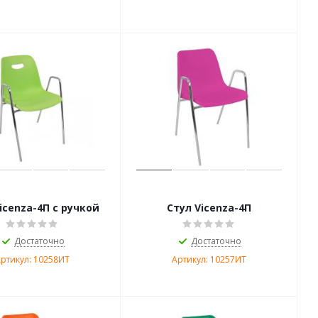
icenza-4П с ручкой
Стул Vicenza-4П
Достаточно
Достаточно
ртикул: 10258ИТ
Артикул: 10257ИТ