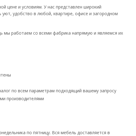
ной цене и условиям. У нас представлен широкий
 уют, удобство в любой, квартире, офисе и загородном
едь мы работаем со всеми фабрика напрямую и являемся их
чтены
аналог по всем параметрам подходящий вашему запросу
ными производителями
онедельника по пятницу. Вся мебель доставляется в