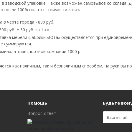
 в заводской упаковке. Также возможен самовывоз со склада. 
о после 100% оплаты стоимости заказа.
 в черте города - 800 руб.
00 руб. + 30 руб. за 1 км
тавка мебели фабрики «Юта» осуществляется при единовременн
не суммируются.
рминала транспортной компании 1000 р.
ется как наличным, так и безналичным способом, на руки вы по
Помощь
Будьте всегд
Вопрос-ответ