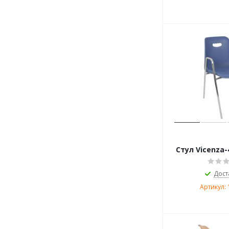
Стул Vicenza-
Дост
Артикул: