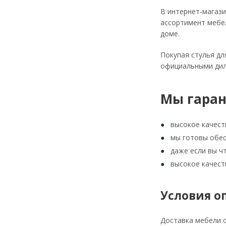
В интернет-магази
ассортимент мебел
доме.
Покупая стулья дл
официальными дил
Мы гаран
высокое качест
мы готовы обес
даже если вы ч
высокое качест
Условия о
Доставка мебели 