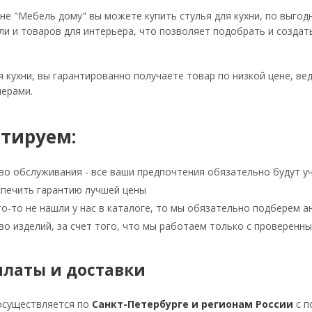
не "Мебель дому" вы можете купить стулья для кухни, по выгод
и и товаров для интерьера, что позволяет подобрать и создать
я кухни, вы гарантированно получаете товар по низкой цене, в
ерами.
тируем:
во обслуживания - все ваши предпочтения обязательно будут у
печить гарантию лучшей цены
то-то не нашли у нас в каталоге, то мы обязательно подберем 
во изделий, за счет того, что мы работаем только с проверен
платы и доставки
осуществляется по
Санкт-Петербурге и регионам России
с п