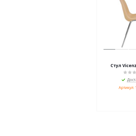
Стул Vicen
Дост
Артикул: