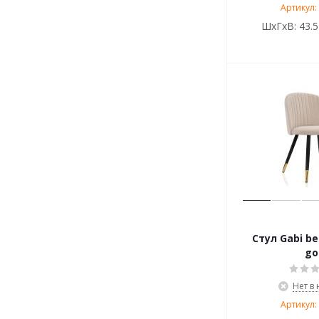
Артикул:
ШхГхВ:
43.5
Стул Gabi bei
go
Нет в
Артикул: