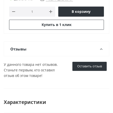
В корзину
Купить в 1 клик
Отзывы
У данного товара нет отзывов.
Оставить отзыв
Станьте первым, кто оставил
отзыв об этом товаре!
Характеристики