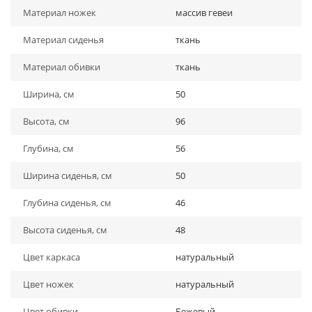
Материал ножек
массив гевеи
Материал сиденья
ткань
Материал обивки
ткань
Ширина, см
50
Высота, см
96
Глубина, см
56
Ширина сиденья, см
50
Глубина сиденья, см
46
Высота сиденья, см
48
Цвет каркаса
натуральный
Цвет ножек
натуральный
Цвет обивки
Бежевый