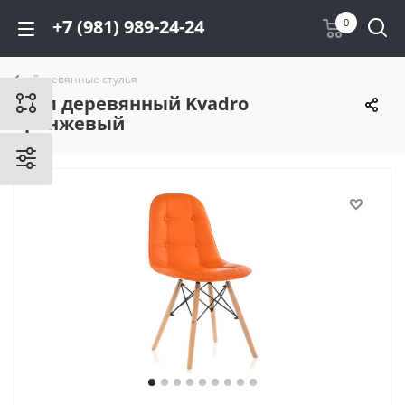
+7 (981) 989-24-24
0
Деревянные стулья
Стул деревянный Kvadro
оранжевый