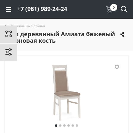
+7 (981) 989-24-24
0
Деревянные стулья
Стул деревянный Амиата бежевый
/ слоновая кость