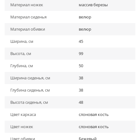
Материал ножек
массив березы
Материал сиденья
велюр
Материал обивки
велюр
Ширина, см
45
Высота, см
99
Глубина, см
50
Ширина сиденья, см
38
Глубина сиденья, см
38
Высота сиденья, см
48
Цвет каркаса
слоновая кость
Цвет ножек
слоновая кость
Цвет обивки
Бежевый